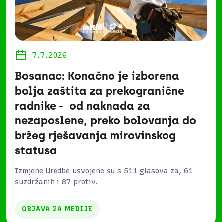
7.7.2026
Bosanac: Konačno je izborena
bolja zaštita za prekogranične
radnike - od naknada za
nezaposlene, preko bolovanja do
bržeg rješavanja mirovinskog
statusa
Izmjene Uredbe usvojene su s 511 glasova za, 61
suzdržanih i 87 protiv.
OBJAVA ZA MEDIJE