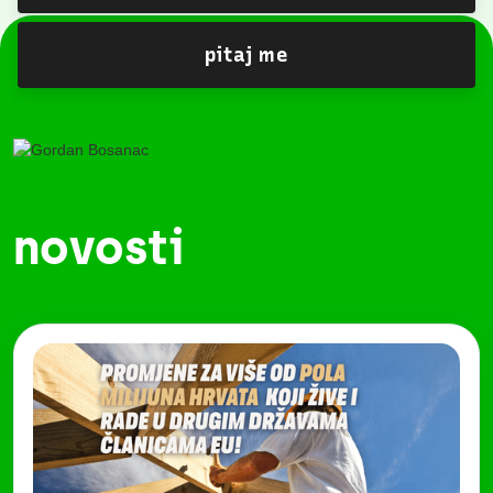
pitaj me
novosti