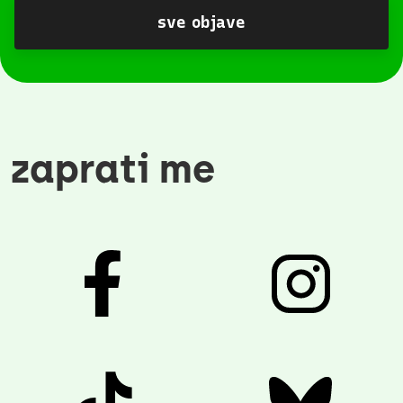
sve objave
zaprati me