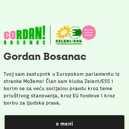
Ja sam
Gordan Bosanac
Tvoj sam zastupnik u Europskom parlamentu iz
stranke Možemo! Član sam kluba Zeleni/ESS i
borim se za veću socijalnu pravdu kroz teme
priuštivog stanovanja, kroz EU fondove i kroz
borbu za ljudska prava.
o meni